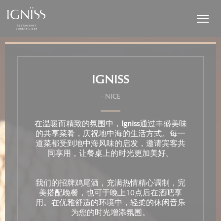
Cookie管理面板
IGNISS
-
NICE
在温暖而精致的氛围中，
Igniss
通过丰盛美味
的共享菜肴，庆祝地中海的生活方式。每一
道菜都受到地中海风味的启发，邀请宾客共
同享用，让餐桌上的时光更加美好。
我们的招牌鸡尾酒，充满热情精心调制，完
美搭配晚餐，也可于晚上10点后在酒吧享
用。在优雅舒适的环境中，轻柔的休闲音乐
为您的时光增添氛围。