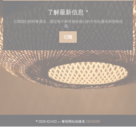
*
了解最新信息
订阅我们的时事通讯，通过电子邮件接收我们的个性化通讯和营销优
惠。
订阅
((在新窗口中打开))
© 2026 IGNISS — 餐馆网站创建者
ZENCHEF
((在新窗口中打开))
免责声明