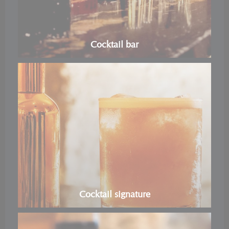
Cocktail bar
Cocktail signature