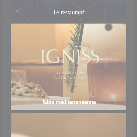
Le restaurant
Table méditerranéenne