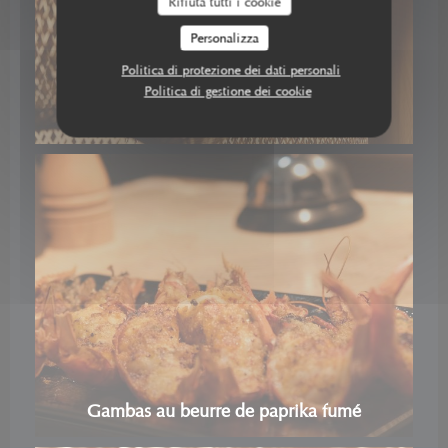
Rifiuta tutti i cookie
Personalizza
Politica di protezione dei dati personali
Politica di gestione dei cookie
Gambas au beurre de paprika fumé