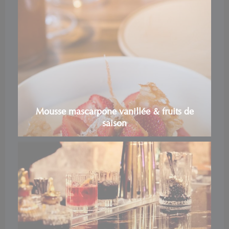
Mousse mascarpone vanillée & fruits de
saison