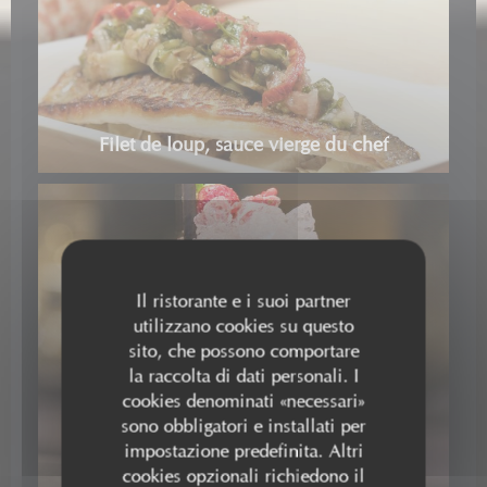
Filet de loup, sauce vierge du chef
Il ristorante e i suoi partner
utilizzano cookies su questo
sito, che possono comportare
la raccolta di dati personali. I
cookies denominati «necessari»
sono obbligatori e installati per
impostazione predefinita. Altri
Fraise d'azur
cookies opzionali richiedono il