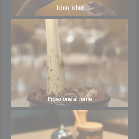
Tchin Tchin
Provolone al forno