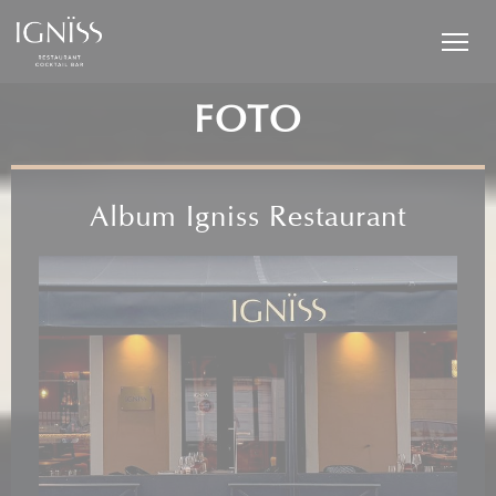
Personalizzazione delle tue scelte sui cookie
FOTO
Album Igniss Restaurant