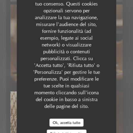
tuo consenso. Questi cookies
opzionali servono per
analizzare la tua navigazione,
misurare l'audience del sito,
fornire funzionalità (ad
esempio, legate ai social
network) o visualizzare
pubblicità o contenuti
personalizzati. Clicca su
'Accetta tutto', 'Rifiuta tutto' o
'Personalizza' per gestire le tue
preferenze. Puoi modificare le
Burrata fumée
tue scelte in qualsiasi
momento cliccando sull'icona
del cookie in basso a sinistra
delle pagine del sito.
Ok, accetta tutto