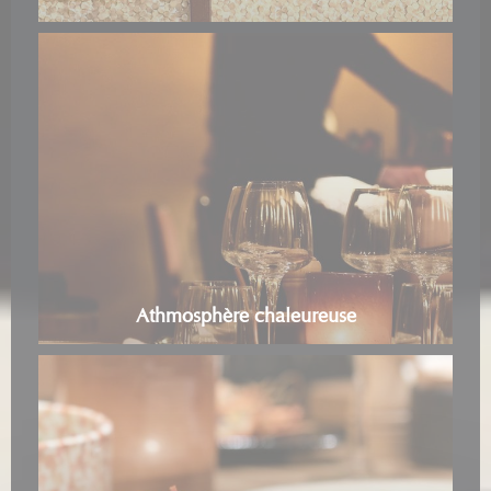
Athmosphère chaleureuse