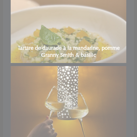
Tartare de daurade à la mandarine, pomme
Granny Smith & basilic