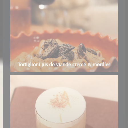
Tortiglioni jus de viande crémé & morilles