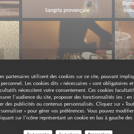
Burr
Sangria provençale
boeu
ses partenaires utilisent des cookies sur ce site, pouvant impliq
Athmosphère chaleureuse
Filet 
personnel. Les cookies dits « nécessaires » sont obligatoires et 
cultatifs nécessitent votre consentement. Ces cookies facultatif
surer l'audience du site, proposer des fonctionnalités (ex : en 
er des publicités ou contenus personnalisés. Cliquez sur « Tout
ersonnaliser » pour gérer vos préférences. Vous pouvez modifier
quant sur l'icône représentant un cookie en bas à gauche des 