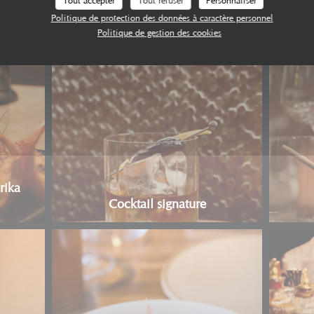
Tout accepter
Tout refuser
Personnaliser
Politique de protection des données à caractère personnel
Politique de gestion des cookies
Burrata fumée
rika
Cocktail signature