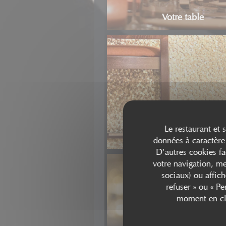
Votre table
Le restaurant et 
Le bar
données à caractère 
D'autres cookies fa
votre navigation, me
sociaux) ou affich
refuser » ou « P
moment en cli