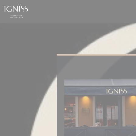
Personnalisation de vos choix en matière de cookies