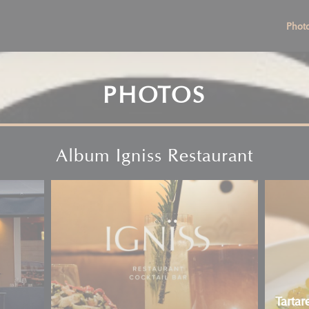
Phot
PHOTOS
Album Igniss Restaurant
Tartar