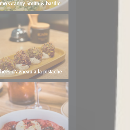
e Granny Smith & basilic
hées d'agneau à la pistache