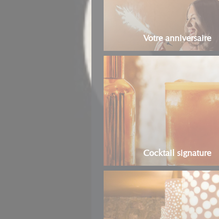
Votre anniversaire
Cocktail signature