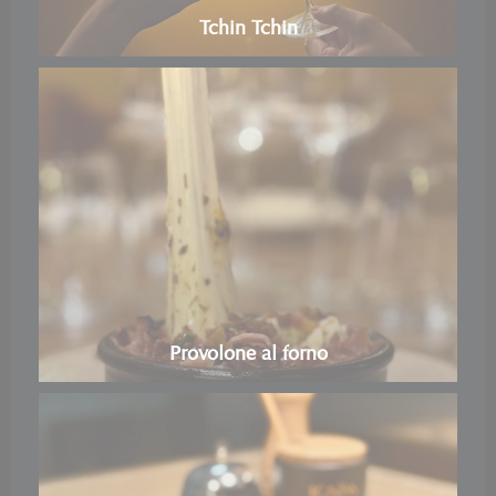
Tchin Tchin
Provolone al forno