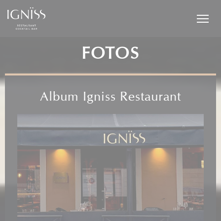
Painel de Gerenciamento de Cookies
FOTOS
Album Igniss Restaurant