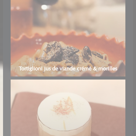
Tortiglioni jus de viande crémé & morilles