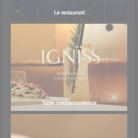
Le restaurant
Table méditerranéenne