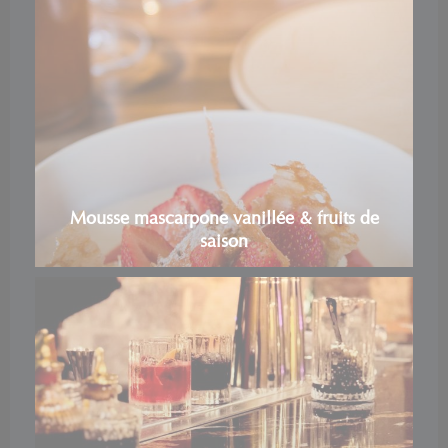
Mousse mascarpone vanillée & fruits de
saison