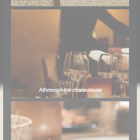
Athmosphère chaleureuse