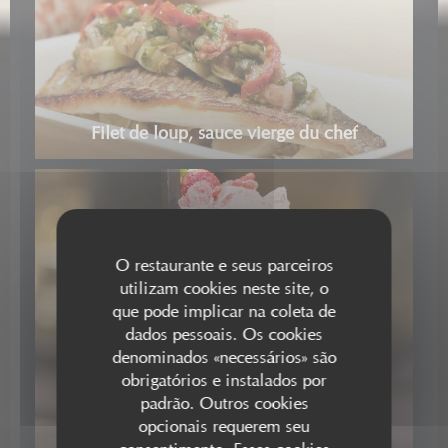
Filet de loup, sauce vierge du chef
O restaurante e seus parceiros
utilizam cookies neste site, o
que pode implicar na coleta de
dados pessoais. Os cookies
denominados «necessários» são
obrigatórios e instalados por
padrão. Outros cookies
Fraise d'azur
opcionais requerem seu