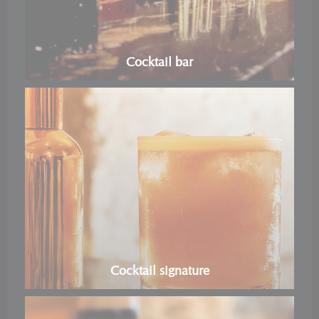
Cocktail bar
Cocktail signature