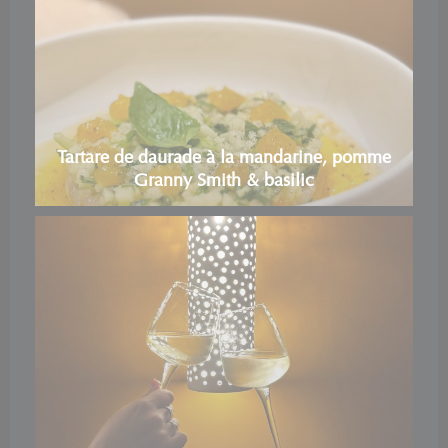
Tartare de daurade à la mandarine, pomme
Granny Smith & basilic