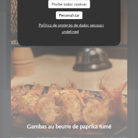
Proíbe todos cookies
Personalizar
Política de proteção de dados pessoais
undefined
Gambas au beurre de paprika fumé